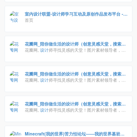
室内设计联盟-设计师学习互动及原创作品发布平台 -
Powered by Discuz!
首页
花瓣网_陪你做生活的设计师（创意灵感天堂，搜索、
发现设计灵感、设计素材）
花瓣网,
设计
师寻找灵感的天堂！图片素材领导者，帮
你采集、发现网络上你喜欢的事物。你可以用它收集灵
感,保存有用的素材,计划旅行,晒晒自己想要的东西
花瓣网_陪你做生活的设计师（创意灵感天堂，搜索、
发现设计灵感、设计素材）
花瓣网,
设计
师寻找灵感的天堂！图片素材领导者，帮
你采集、发现网络上你喜欢的事物。你可以用它收集灵
感,保存有用的素材,计划旅行,晒晒自己想要的东西
花瓣网_陪你做生活的设计师（创意灵感天堂，搜索、
发现设计灵感、设计素材）
花瓣网,
设计
师寻找灵感的天堂！图片素材领导者，帮
你采集、发现网络上你喜欢的事物。你可以用它收集灵
感,保存有用的素材,计划旅行,晒晒自己想要的东西
Minecraft(我的世界)苦力怕论坛——我的世界基岩