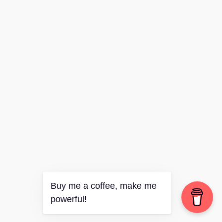
Buy me a coffee, make me
powerful!