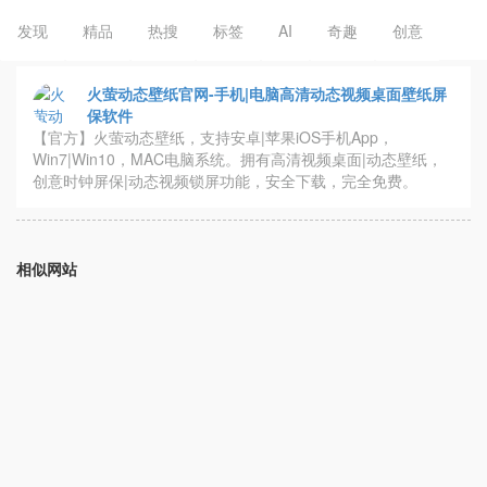
发现
精品
热搜
标签
AI
奇趣
创意
火萤动态壁纸官网-手机|电脑高清动态视频桌面壁纸屏
保软件
【官方】火萤动态壁纸，支持安卓|苹果iOS手机App，
Win7|Win10，MAC电脑系统。拥有高清视频桌面|动态壁纸，
创意时钟屏保|动态视频锁屏功能，安全下载，完全免费。
相似网站