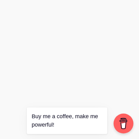
Buy me a coffee, make me
powerful!