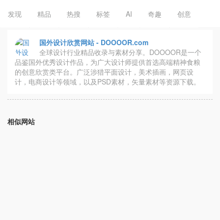
发现
精品
热搜
标签
AI
奇趣
创意
国外设计欣赏网站 - DOOOOR.com
全球设计行业精品收录与素材分享。DOOOOR是一个
品鉴国外优秀设计作品，为广大设计师提供首选高端精神食粮
的创意欣赏类平台。广泛涉猎平面设计，美术插画，网页设
计，电商设计等领域，以及PSD素材，矢量素材等资源下载。
相似网站