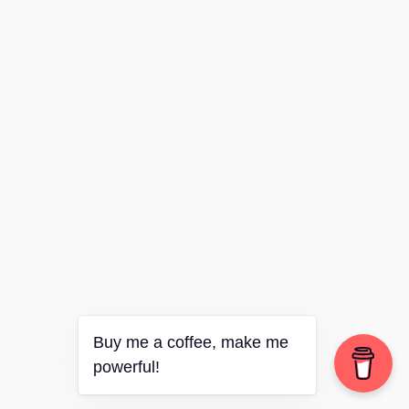
Buy me a coffee, make me
powerful!