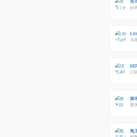
首页
yy
rat
Li
乌
5E
CS
版,
旗米拉
旗
精