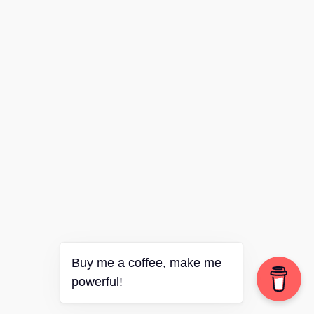
Buy me a coffee, make me
powerful!