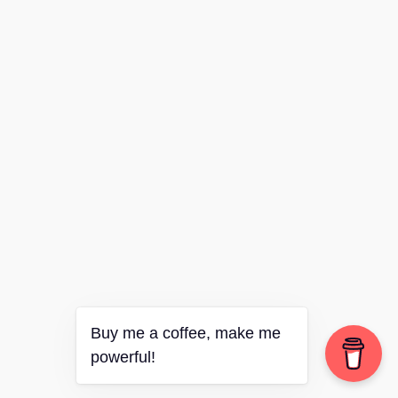
Buy me a coffee, make me
powerful!