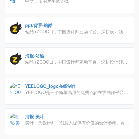
中文上传图片字体查找
ppt/背景-站酷
站酷 (ZCOOL)，中国设计师互动平台。深耕设计领域
十五年，站酷聚集了1400万设计师、摄影师、插画
师、艺术家、创意人，设计创意群体中具有较高的影响
力与号召力。
海报-站酷
站酷 (ZCOOL)，中国设计师互动平台。深耕设计领域
十五年，站酷聚集了1400万设计师、摄影师、插画
师、艺术家、创意人，设计创意群体中具有较高的影响
力与号召力。
YEELOGO_logo在线制作
YEELOGO是一个简单易用的免费logo在线制作平台，
只需两分钟，就可以设计精美的LOGO，拥有海量模
版，用最简单的方法，做最好看的logo，就是那么简
单。
海报-美叶
美叶，为设计师，创意人提供有价值的设计参考。灵感
采集，优质素材获取，时刻Follow最新流行设计趋势