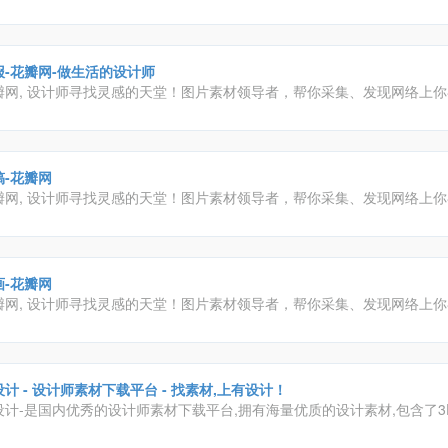
插画手绘教程、线稿素材、插画图片、绘画工具下载等资源的全面绘画学
。
报-花瓣网-做生活的设计师
瓣网, 设计师寻找灵感的天堂！图片素材领导者，帮你采集、发现网络上
。你可以用它收集灵感,保存有用的素材,计划旅行,晒晒自己想要的东西
稿-花瓣网
瓣网, 设计师寻找灵感的天堂！图片素材领导者，帮你采集、发现网络上
。你可以用它收集灵感,保存有用的素材,计划旅行,晒晒自己想要的东西
画-花瓣网
瓣网, 设计师寻找灵感的天堂！图片素材领导者，帮你采集、发现网络上
。你可以用它收集灵感,保存有用的素材,计划旅行,晒晒自己想要的东西
计 - 设计师素材下载平台 - 找素材,上有设计！
设计-是国内优秀的设计师素材下载平台,拥有海量优质的设计素材,包含了3
,材质预设,平面素材,各种笔刷预设组件;及室内设计教程,效果图教程,PS教程