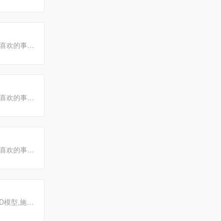
习交流平
你喜欢的事
你喜欢的事
你喜欢的事
D模型,施工
,C4D教程