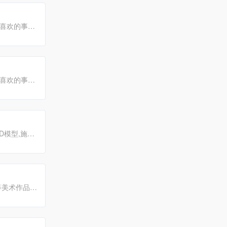
喜欢的事
喜欢的事
D模型,施工
,C4D教程
美术作品,