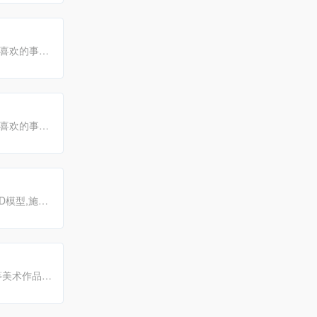
你喜欢的事
你喜欢的事
D模型,施工
,C4D教程
美术作品,